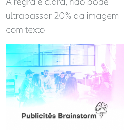
A regra é clara, não pode
ultrapassar 20% da imagem
com texto