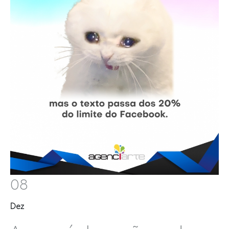
08
Dez