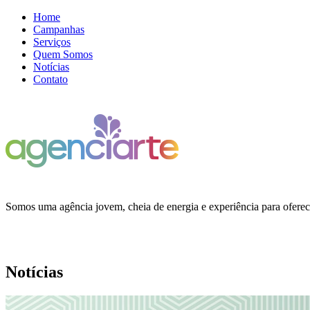
Home
Campanhas
Serviços
Quem Somos
Notícias
Contato
Somos uma agência jovem, cheia de energia e experiência para ofere
Notícias