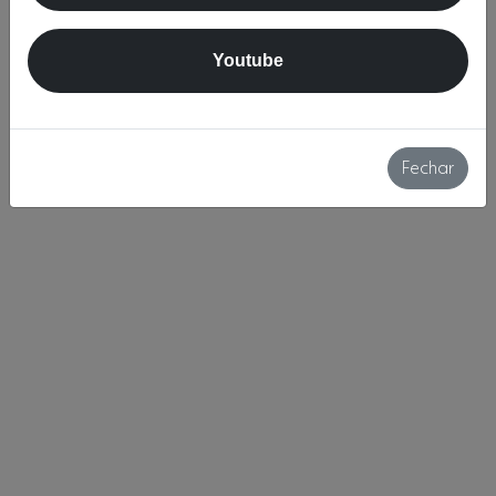
Youtube
Fechar