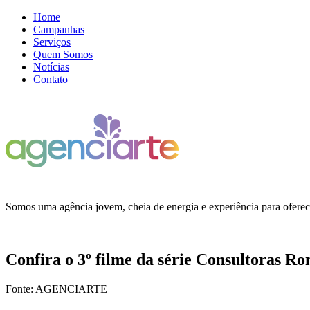
Home
Campanhas
Serviços
Quem Somos
Notícias
Contato
Somos uma agência jovem, cheia de energia e experiência para ofere
Confira o 3º filme da série Consultoras
Fonte: AGENCIARTE